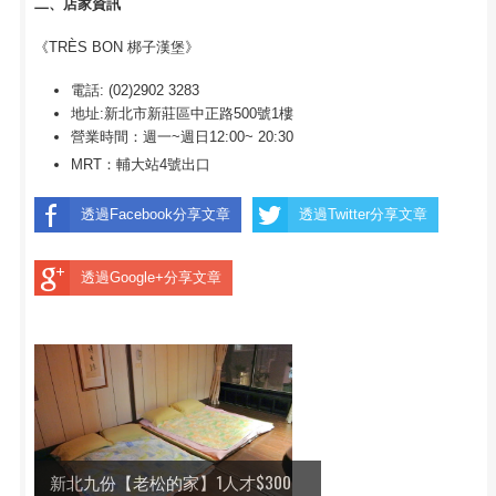
二、店家資訊
《TRÈS BON 梆子漢堡》
電話: (02)2902 3283
地址:新北市新莊區中正路500號1樓
營業時間：週一~週日12:00~ 20:30
MRT：輔大站4號出口
透過Facebook分享文章
透過Twitter分享文章
透過Google+分享文章
新北九份【老松的家】1人才$300