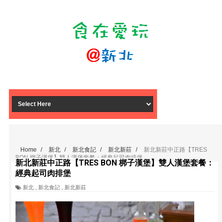
Home
/
新北
/
新北食記
/
新北新莊
/
新北新莊中正路【TRES
BON 梆子漢堡】雙人漢堡套餐：經典起司肉排堡
新北新莊中正路【TRES BON 梆子漢堡】雙人漢堡套餐：
經典起司肉排堡
新北
,
新北食記
,
新北新莊