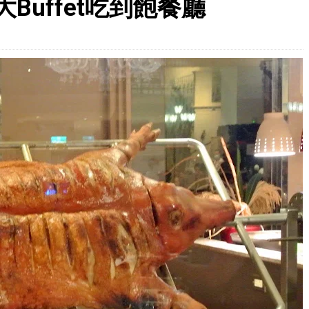
uffet吃到飽餐廳