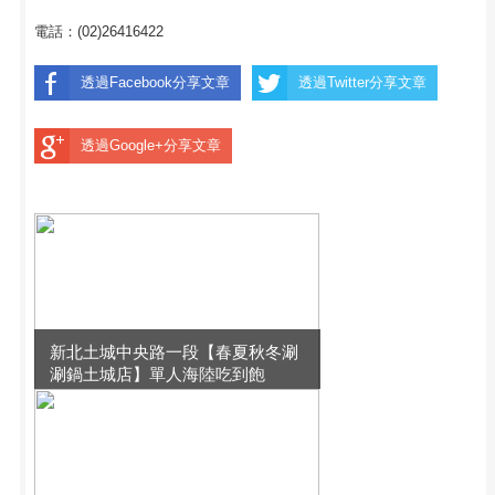
電話：(02)26416422
透過Facebook分享文章
透過Twitter分享文章
透過Google+分享文章
新北土城中央路一段【春夏秋冬涮
涮鍋土城店】單人海陸吃到飽