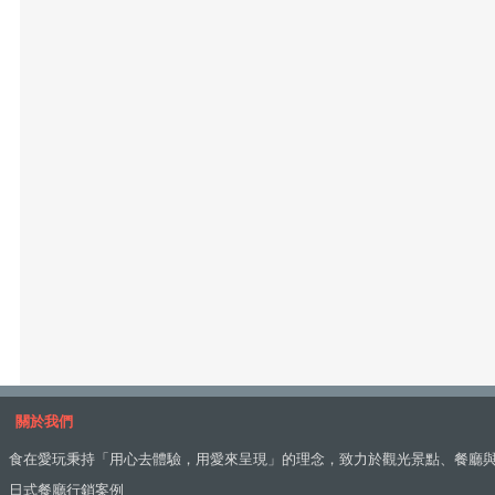
關於我們
食在愛玩秉持「用心去體驗，用愛來呈現」的理念，致力於觀光景點、餐廳
日式餐廳行銷案例