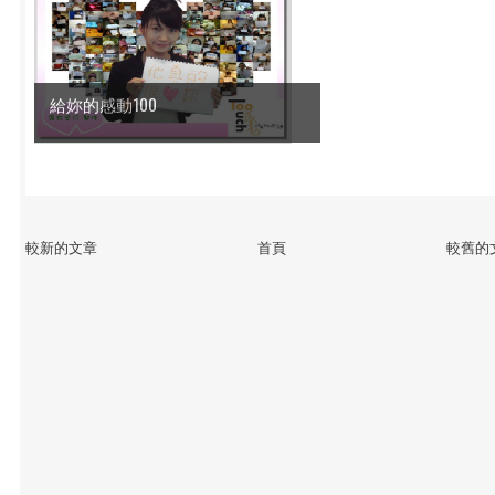
給妳的感動100
較新的文章
首頁
較舊的