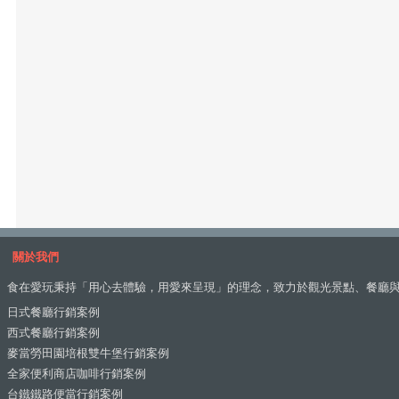
關於我們
食在愛玩秉持「用心去體驗，用愛來呈現」的理念，致力於觀光景點、餐廳
日式餐廳行銷案例
西式餐廳行銷案例
麥當勞田園培根雙牛堡行銷案例
全家便利商店咖啡行銷案例
台鐵鐵路便當行銷案例