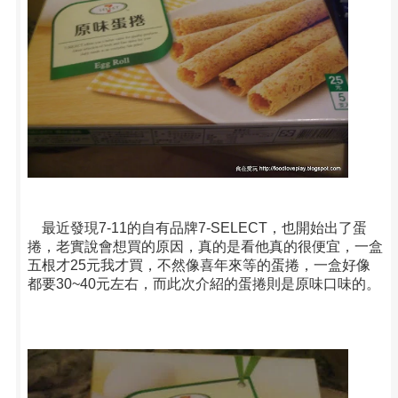
最近發現7-11的自有品牌7-SELECT，也開始出了蛋
捲，老實說會想買的原因，真的是看他真的很便宜，一盒
五根才25元我才買，不然像喜年來等的蛋捲，一盒好像
都要30~40元左右，而此次介紹的蛋捲則是原味口味的。