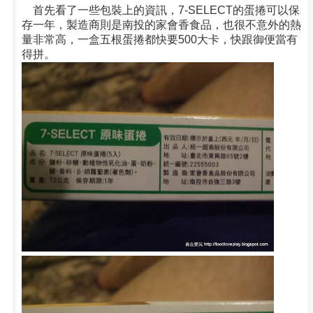
首先看了一些包裝上的資訊，7-SELECT的蛋捲可以保
存一年，製造商則是南投的家會香食品，也很不意外的熱
量非常高，一盒五根蛋捲都快要500大卡，快跟御便當有
得拼。