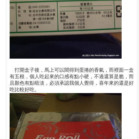
打開盒子後，馬上可以聞得到蛋捲的香氣，而裡面一盒
有五根，個人吃起來的口感有點小硬，不過還算是脆，而
且顏色有點暗淡，必須承認我個人覺得，喜年來的還是好
吃比較好吃。