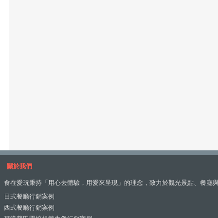
關於我們
食在愛玩秉持「用心去體驗，用愛來呈現」的理念，致力於觀光景點、餐廳
日式餐廳行銷案例
西式餐廳行銷案例