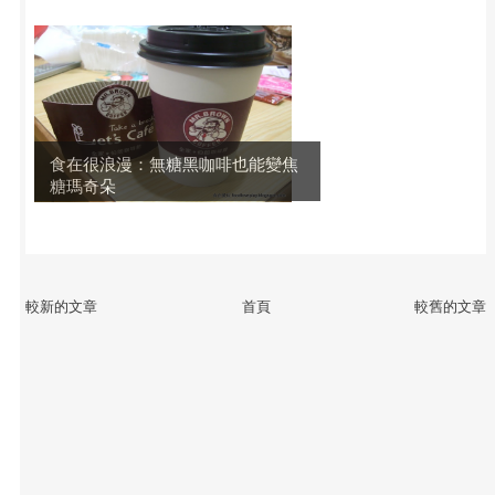
食在很浪漫：無糖黑咖啡也能變焦
糖瑪奇朵
較新的文章
首頁
較舊的文章